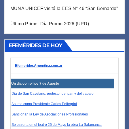
MUNA UNICEF visitó la EES N° 46 “San Bernardo”
Último Primer Día Promo 2026 (UPD)
EFEMÉRIDES DE HOY
EfemeridesArgentina.com.ar
Un dia como hoy 7 de Agosto
Día de San Cayetano, protector del pan y del trabajo
Asume como Presidente Carlos Pellegrini
Sancionan la Ley de Asociaciones Profesionales
Se estrena en el teatro 25 de Mayo la obra La Salamanca