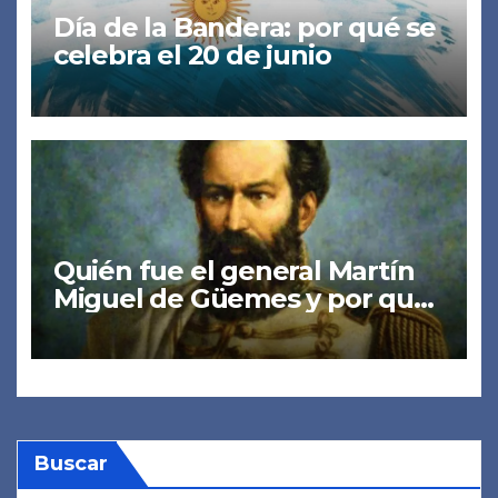
Día de la Bandera: por qué se
celebra el 20 de junio
Quién fue el general Martín
Miguel de Güemes y por qué
hoy es feriado en su honor?
Buscar