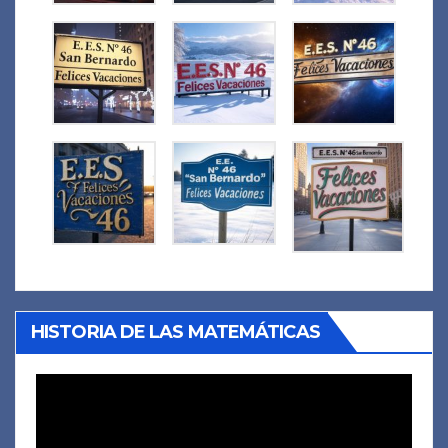
HISTORIA DE LAS MATEMÁTICAS
Reproductor
de
vídeo