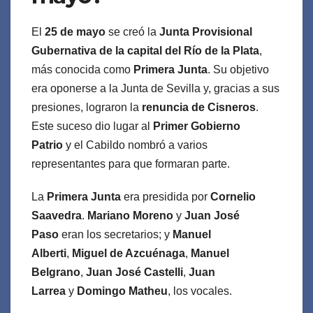
El
25 de mayo
se creó la
Junta Provisional
Gubernativa de la capital del Río de la Plata
,
más conocida como
Primera Junta
. Su objetivo
era oponerse a la Junta de Sevilla y, gracias a sus
presiones, lograron la
renuncia de Cisneros
.
Este suceso dio lugar al
Primer Gobierno
Patrio
y el Cabildo nombró a varios
representantes para que formaran parte.
La
Primera Junta
era presidida por
Cornelio
Saavedra
.
Mariano Moreno
y
Juan José
Paso
eran los secretarios; y
Manuel
Alberti
,
Miguel de Azcuénaga
,
Manuel
Belgrano
,
Juan José Castelli
,
Juan
Larrea
y
Domingo Matheu
, los vocales.