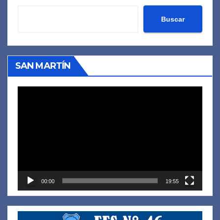
Buscar
SAN MARTÍN
Reproductor
de
vídeo
00:00
19:55