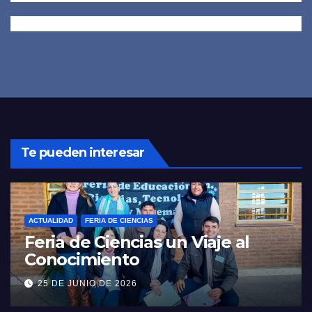
Te pueden interesar
ACTUALIDAD
un Viaje al
MUNA UNICEF visitó 
46 “San Bernardo”
29 DE ABRIL DE 2026