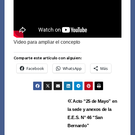
Video para ampliar el concepto
Comparte este artículo con alguien:
Facebook
WhatsApp
Más
Navegación
Acto “25 de Mayo” en
la sede y anexos de la
de
E.E.S. N° 46 “San
entradas
Bernardo”