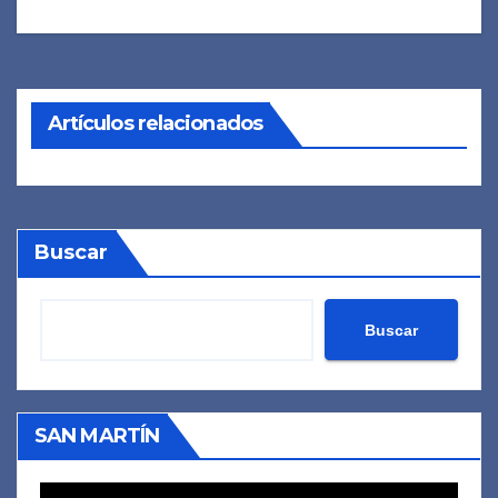
de
entradas
Artículos relacionados
Buscar
Buscar
SAN MARTÍN
Reproductor