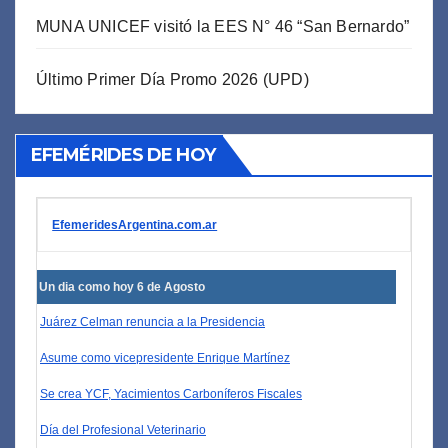
MUNA UNICEF visitó la EES N° 46 “San Bernardo”
Último Primer Día Promo 2026 (UPD)
EFEMÉRIDES DE HOY
EfemeridesArgentina.com.ar
Un dia como hoy 6 de Agosto
Juárez Celman renuncia a la Presidencia
Asume como vicepresidente Enrique Martínez
Se crea YCF, Yacimientos Carboníferos Fiscales
Día del Profesional Veterinario