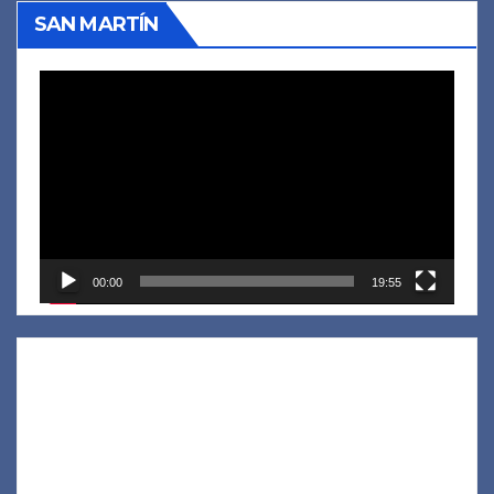
SAN MARTÍN
Reproductor
de
vídeo
00:00
19:55