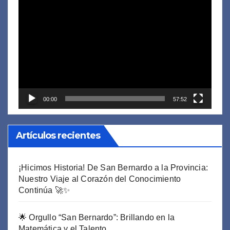
Reproductor
de
vídeo
00:00
57:52
Artículos recientes
¡Hicimos Historia! De San Bernardo a la Provincia:
Nuestro Viaje al Corazón del Conocimiento
Continúa 🚀✨
🌟 Orgullo “San Bernardo”: Brillando en la
Matemática y el Talento