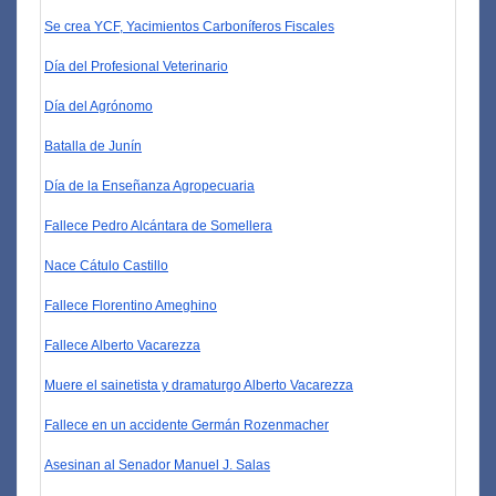
Se crea YCF, Yacimientos Carboníferos Fiscales
Día del Profesional Veterinario
Día del Agrónomo
Batalla de Junín
Día de la Enseñanza Agropecuaria
Fallece Pedro Alcántara de Somellera
Nace Cátulo Castillo
Fallece Florentino Ameghino
Fallece Alberto Vacarezza
Muere el sainetista y dramaturgo Alberto Vacarezza
Fallece en un accidente Germán Rozenmacher
Asesinan al Senador Manuel J. Salas