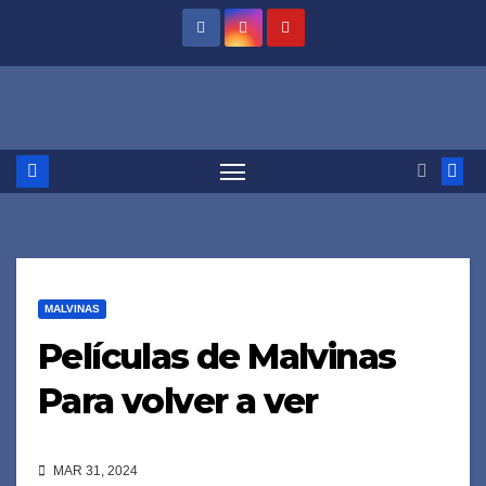
Saltar
al
contenido
MALVINAS
Películas de Malvinas
Para volver a ver
MAR 31, 2024