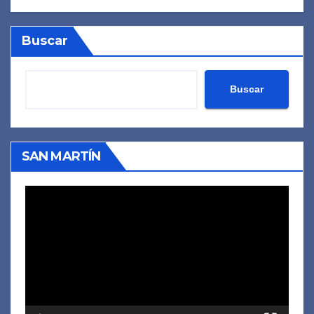
Buscar
Buscar
SAN MARTÍN
Reproductor
de
vídeo