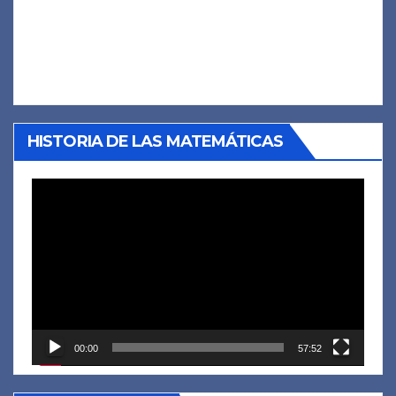
HISTORIA DE LAS MATEMÁTICAS
Reproductor
de
vídeo
00:00
57:52