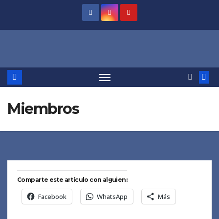
Saltar
al
contenido
Miembros
Comparte este artículo con alguien:
Facebook
WhatsApp
Más