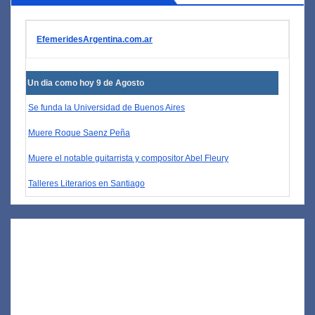
EfemeridesArgentina.com.ar
Un dia como hoy 9 de Agosto
Se funda la Universidad de Buenos Aires
Muere Roque Saenz Peña
Muere el notable guitarrista y compositor Abel Fleury
Talleres Literarios en Santiago