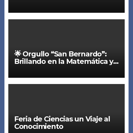
Nuestro Viaje al Corazón del
Conocimiento Continúa 🚀✨
🌟 Orgullo “San Bernardo”:
Brillando en la Matemática y
el Talento
Feria de Ciencias un Viaje al
Conocimiento