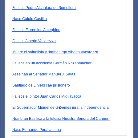
Fallece Pedro Alcántara de Somellera
Nace Cátulo Castillo
Fallece Florentino Ameghino
Fallece Alberto Vacarezza
Muere el sainetista y dramaturgo Alberto Vacarezza
Fallece en un accidente Germán Rozenmacher
Asesinan al Senador Manuel J. Salas
Santiago de Liniers cae prisionero
Fallece el pintor Juan Carlos Migliavacca
El Gobernador Miguel de G�emes jura la Independencia
Nombran Basílica a la Iglesia Nuestra Señora del Carmen.
Nace Fernando Peralta Luna