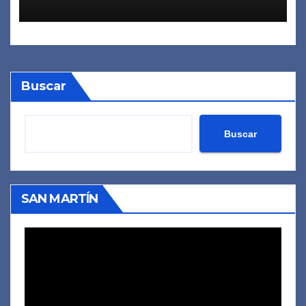
Buscar
Buscar
SAN MARTÍN
Reproductor
de
vídeo