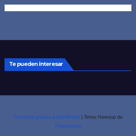
Te pueden interesar
Funciona gracias a WordPress
|
Tema: Newsup de
Themeansar