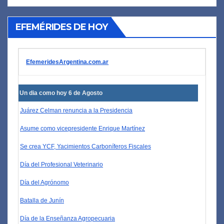
EFEMÉRIDES DE HOY
EfemeridesArgentina.com.ar
Un dia como hoy 6 de Agosto
Juárez Celman renuncia a la Presidencia
Asume como vicepresidente Enrique Martínez
Se crea YCF, Yacimientos Carboníferos Fiscales
Día del Profesional Veterinario
Día del Agrónomo
Batalla de Junín
Día de la Enseñanza Agropecuaria