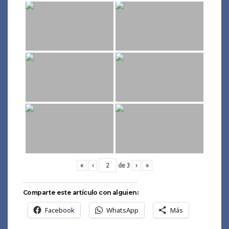
«
‹
de
3
›
»
Comparte este artículo con alguien:
Facebook
WhatsApp
Más