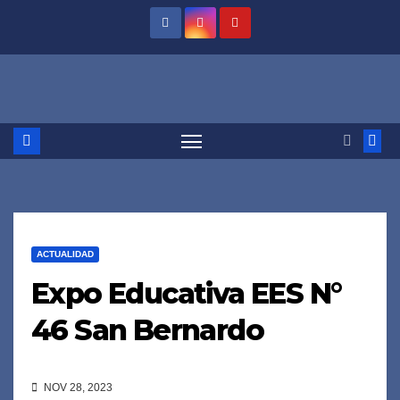
Saltar
al
contenido
ACTUALIDAD
Expo Educativa EES N°
46 San Bernardo
NOV 28, 2023