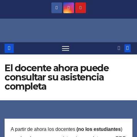
Saltar
al
contenido
El docente ahora puede
consultar su asistencia
completa
A partir de ahora los docentes
(no los estudiantes
)