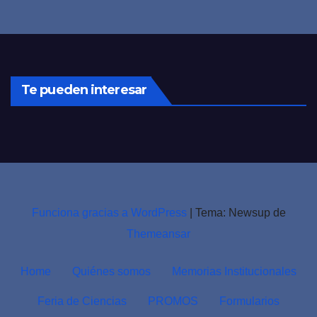
Te pueden interesar
Funciona gracias a WordPress
|
Tema: Newsup de
Themeansar
Home
Quiénes somos
Memorias Institucionales
Feria de Ciencias
PROMOS
Formularios