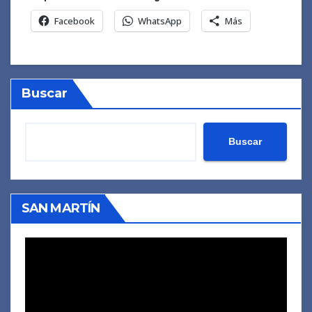
Facebook
WhatsApp
Más
Buscar
Buscar
SAN MARTÍN
Reproductor
de
vídeo