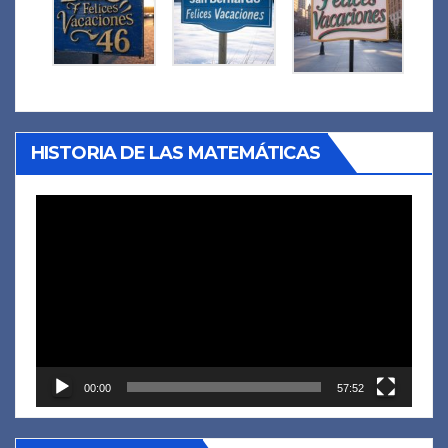
HISTORIA DE LAS MATEMÁTICAS
Reproductor
de
vídeo
00:00
57:52