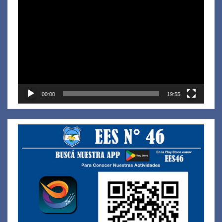
Reproductor
de
vídeo
00:00
19:55