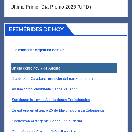
Último Primer Día Promo 2026 (UPD)
EFEMÉRIDES DE HOY
EfemeridesArgentina.com.ar
Un dia como hoy 7 de Agosto
Día de San Cayetano, protector del pan y del trabajo
Asume como Presidente Carlos Pellegrini
Sancionan la Ley de Asociaciones Profesionales
Se estrena en el teatro 25 de Mayo la obra La Salamanca
Secuestran al dirigente Carlos Ennio Pierini
Creación de la Casa de Niños Expósitos