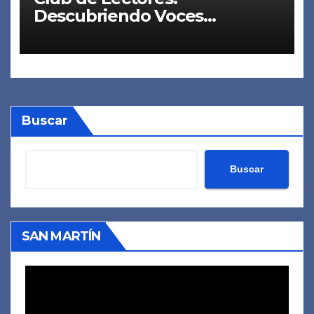
Descubriendo Voces
Nocturnas – ESJA
Buscar
Buscar
SAN MARTÍN
Reproductor
de